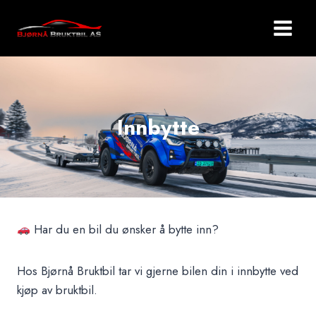
Skip
to
content
Innbytte
Har du en bil du ønsker å bytte inn?
Hos Bjørnå Bruktbil tar vi gjerne bilen din i innbytte ved
kjøp av bruktbil.